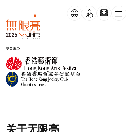
跳转到主要内容
无限亮
联合主办
关于无限亮