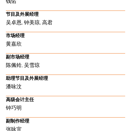
钱佑
节目及外展经理
吴卓恩, 钟美琼, 高君
市场经理
黄嘉欣
副市场经理
陈佩铃, 吴雪琼
助理节目及外展经理
潘咏汶
高级会计主任
钟巧明
副制作经理
张咏宜