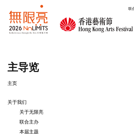
跳转到主要内容
联
无限亮
主导览
主页
关于我们
关于无限亮
联合主办
本届主题