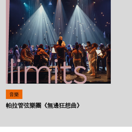
音樂
帕拉管弦樂團《無邊狂想曲》