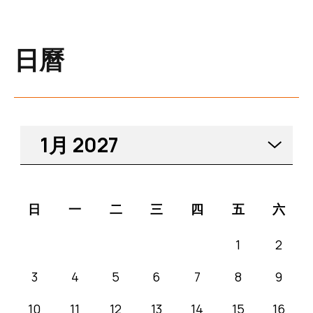
日曆
請選擇月份, 目前選擇為:
1月
2027
日
一
二
三
四
五
六
1
2
3
4
5
6
7
8
9
10
11
12
13
14
15
16