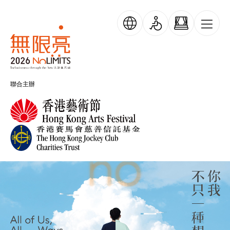
移至主內容
NoLimits 無限亮
聯合主辦