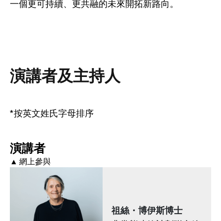
一個更可持續、更共融的未來開拓新路向。
演講者及主持人
*按英文姓氏字母排序
演講者
▲ 網上參與
祖絲・博伊斯博士