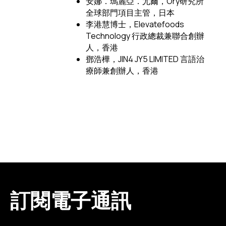
安娜．瑪麗亞．尤爾，Ory研究所
全球部門項目主管，日本
李港慧博士，Elevatefoods
Technology 行政總裁兼聯合創辦
人，香港
鄧浩樺，JIN4 JY5 LIMITED 言語治
療師兼創辦人，香港
訂閱電子通訊