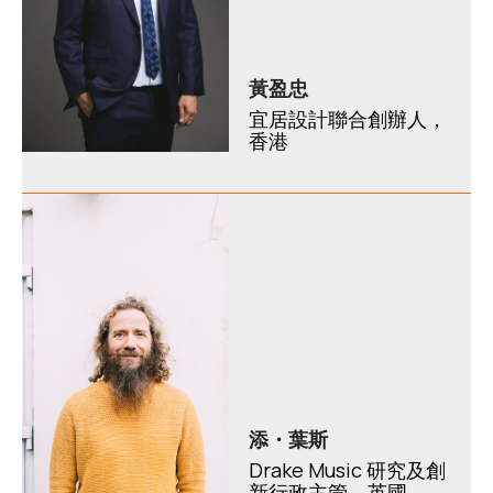
黃盈忠
宜居設計聯合創辦人，
香港
添・葉斯
Drake Music 研究及創
新行政主管，英國