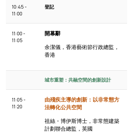
時間流程表格
10:45 -
登記
11:00
開幕辭
11:00 -
11:05
余潔儀，香港藝術節行政總監，
香港
城市重塑：共融空間的創新設計
由殘疾主導的創新：以非常態方
11:05 -
11:20
法轉化公共空間
祖絲・博伊斯博士，非常態建築
計劃聯合總監，英國