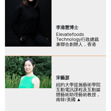
李港慧博士
Elevatefoods
Technology行政總裁
兼聯合創辦人，香港
宋藝瑟
紐約大學提施藝術學院
互動電訊課程及互動媒
體藝術助理藝術教授，
南韓/美國 ▲