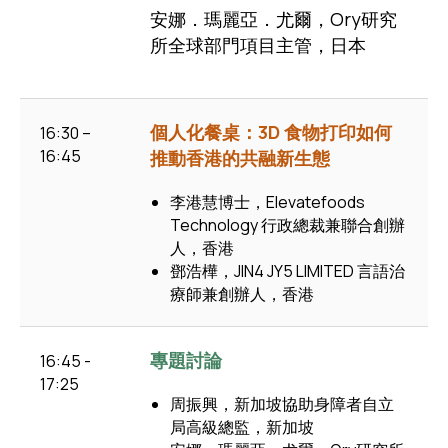
安娜．瑪麗亞．尤爾，Ory研究
所全球部門項目主管，日本
個人化餐桌：3D 食物打印如何
16:30 –
16:45
推動香港的共融新生態
李港慧博士，Elevatefoods
Technology 行政總裁兼聯合創辦
人，香港
鄧浩樺，JIN4 JY5 LIMITED 言語治
療師兼創辦人，香港
專題討論
16:45 -
17:25
周振興，新加坡協助身障者自立
局高級總監，新加坡