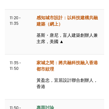
感知城市設計：以科技建構共融
11:20 -
11:35
建築（網上）
基斯・唐尼，盲人建築創辦人兼
主席，美國 ▲
家城之間：將共融科技融入香港
11:35 -
11:50
都市紋理
黃盈忠，宜居設計聯合創辦人，
香港
專題討論
11:50 -