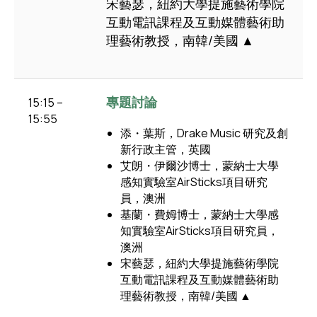
宋藝瑟，紐約大學提施藝術學院
互動電訊課程及互動媒體藝術助
理藝術教授，南韓/美國 ▲
專題討論
15:15 –
15:55
添・葉斯，Drake Music 研究及創
新行政主管，英國
艾朗・伊爾沙博士，蒙納士大學
感知實驗室AirSticks項目研究
員，澳洲
基蘭・費姆博士，蒙納士大學感
知實驗室AirSticks項目研究員，
澳洲
宋藝瑟，紐約大學提施藝術學院
互動電訊課程及互動媒體藝術助
理藝術教授，南韓/美國 ▲