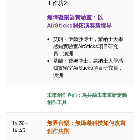
工作坊2:
無障礙樂器實驗室：以
AirSticks開拓演奏新境界
艾朗・伊爾沙博士，蒙納士大學
感知實驗室AirSticks項目研究
員，澳洲
基蘭・費姆博士，蒙納士大學感
知實驗室AirSticks項目研究員，
澳洲
未來創作界面：為共融未來重新定義
創作工具
無界音樂：無障礙科技如何改寫
14:30 -
14:45
創作法則