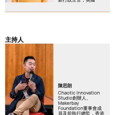
主持人
陳思朗
Chaotic Innovation
Studio創辦人、
Makerbay
Foundation董事會成
員及前執行總監，香港