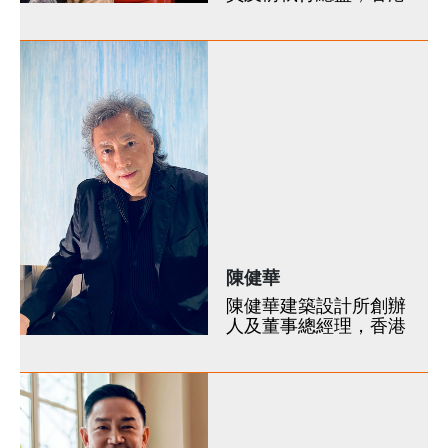
陳健華
陳健華建築設計所創辦
人及董事總經理，香港