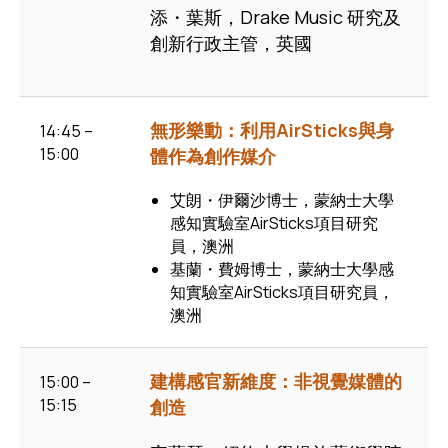
添・葉斯，Drake Music 研究及
創新行政主管，英國
無形樂動：利用AirSticks與身
14:45 –
15:00
體作為創作媒介
艾朗・伊爾沙博士，蒙納士大學
感知實驗室AirSticks項目研究
員，澳洲
基蘭・費姆博士，蒙納士大學感
知實驗室AirSticks項目研究員，
澳洲
建構感官新維度：非視覺媒體的
15:00 –
15:15
創造