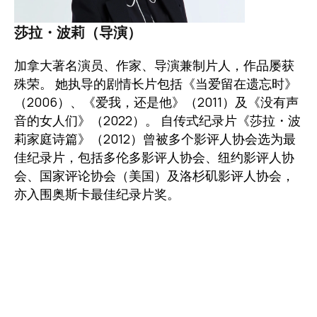
莎拉・波莉（导演）
加拿大著名演员、作家、导演兼制片人，作品屡获
殊荣。 她执导的剧情长片包括《当爱留在遗忘时》
（2006）、《爱我，还是他》（2011）及《没有声
音的女人们》（2022）。 自传式纪录片《莎拉・波
莉家庭诗篇》（2012）曾被多个影评人协会选为最
佳纪录片，包括多伦多影评人协会、纽约影评人协
会、国家评论协会（美国）及洛杉矶影评人协会，
亦入围奥斯卡最佳纪录片奖。