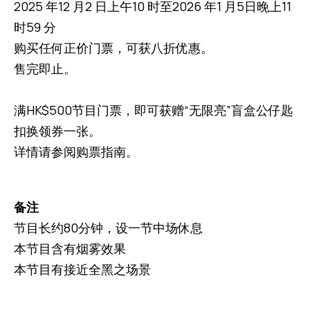
2025 年12 月2 日上午10 时至2026 年1 月5日晚上11
时59 分
购买任何正价门票，可获八折优惠。
售完即止。
满HK$500节目门票，即可获赠“无限亮”盲盒公仔匙
扣换领券一张。
详情请参阅购票指南。
备注
节目长约80分钟，设一节中场休息
本节目含有烟雾效果
本节目有接近全黑之场景