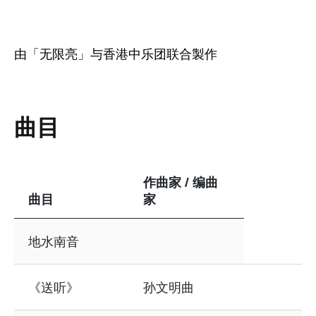
由「无限亮」与香港中乐团联合製作
曲目
作曲家 / 编曲
曲目
家
表格资讯包含以下内容：曲目
地水南音
《送听》
孙文明曲