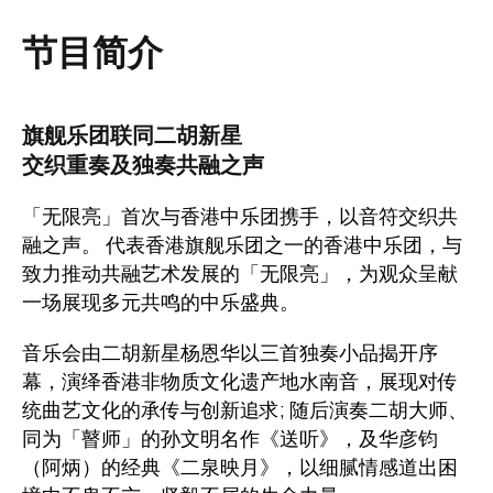
节目简介
旗舰乐团联同二胡新星
交织重奏及独奏共融之声
「无限亮」首次与香港中乐团携手，以音符交织共
融之声。 代表香港旗舰乐团之一的香港中乐团，与
致力推动共融艺术发展的「无限亮」，为观众呈献
一场展现多元共鸣的中乐盛典。
音乐会由二胡新星杨恩华以三首独奏小品揭开序
幕，演绎香港非物质文化遗产地水南音，展现对传
统曲艺文化的承传与创新追求; 随后演奏二胡大师、
同为「瞽师」的孙文明名作《送听》，及华彦钧
（阿炳）的经典《二泉映月》，以细腻情感道出困