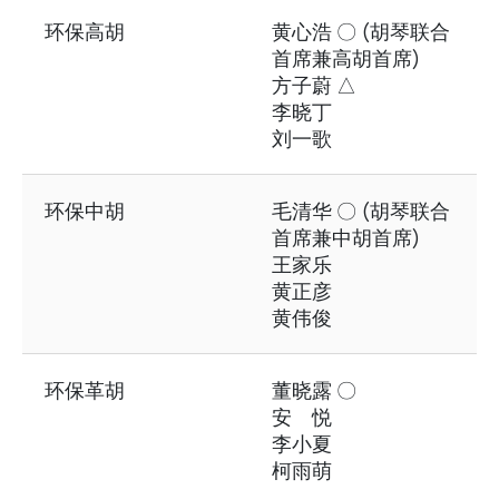
环保高胡
黄心浩 〇 (胡琴联合
首席兼高胡首席)
方子蔚 △
李晓丁
刘一歌
环保中胡
毛清华 〇 (胡琴联合
首席兼中胡首席)
王家乐
黄正彦
黄伟俊
环保革胡
董晓露 〇
安 悦
李小夏
柯雨萌