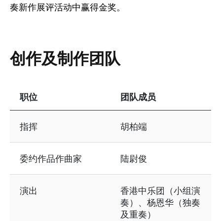
奏新作展评活动中赢得金奖。
创作及制作团队
职位
团队成员
表格资讯包含以下内容：创作及制作团队
指挥
胡柏端
委约作品作曲家
陆尉俊
演出
香港中乐团（小组演
奏）、杨恩华（独奏
及重奏）