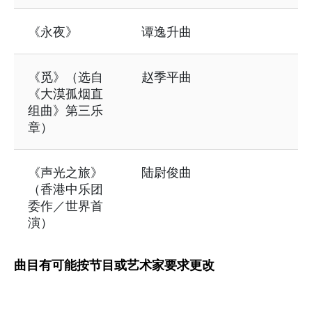
《永夜》
谭逸升曲
《觅》（选自
赵季平曲
《大漠孤烟直
组曲》第三乐
章）
《声光之旅》
陆尉俊曲
（香港中乐团
委作／世界首
演）
曲目有可能按节目或艺术家要求更改