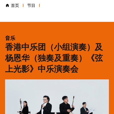
首页
节目
表演类别
音乐
香港中乐团（小组演奏）及
杨恩华（独奏及重奏）
《弦
上光影》中乐演奏会