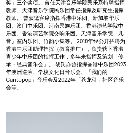
奖」三个奖项。 曾任天津音乐学院民乐系特聘指挥
教师、天津音乐学院民乐团常任指挥及研究生指挥
教师。 曾获邀客席指挥香港中乐团、新加坡华乐
团、澳门中乐团、河南民族乐团、香港演艺学院中
乐团、香港演艺学院交响乐团、天津音乐学院「凡
音」室内乐团、竹韵小集等。 2018年经公开招聘为
香港中乐团助理指挥（教育推广），负责辖下香港
青少年中乐团的指挥工作，多年来指挥及策划「传
承・经典音乐会」。 胡氏亦曾指挥香港中乐团2023
年澳洲巡演、学校文化日音乐会、「我们的
Cantopop」音乐会及2022年「苍龙引」社区音乐
会等。
图像