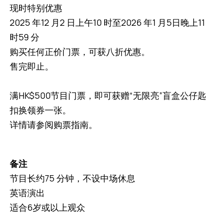
现时特别优惠
2025 年12 月2 日上午10 时至2026 年1 月5日晚上11
时59 分
购买任何正价门票，可获八折优惠。
售完即止。
满HK$500节目门票，即可获赠“无限亮”盲盒公仔匙
扣换领券一张。
详情请参阅购票指南。
备注
节目长约75 分钟，不设中场休息
英语演出
适合6岁或以上观众