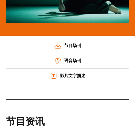
节目场刊
语音场刊
影片文字描述
节目资讯