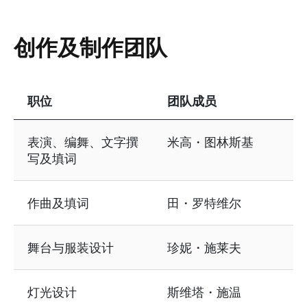
创作及制作团队
职位
团队成员
表格资讯包含以下内容：创作及制作团队
表演、编舞、文字撰
米高・图林斯基
写及填词
作曲及填词
田・罗特维尔
舞台与服装设计
珍妮・施莱夫
灯光设计
斯维塔・施温