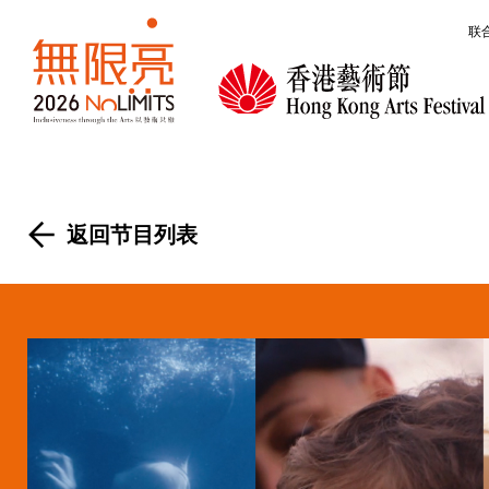
跳转到主要内容
联
无限亮
返回节目列表