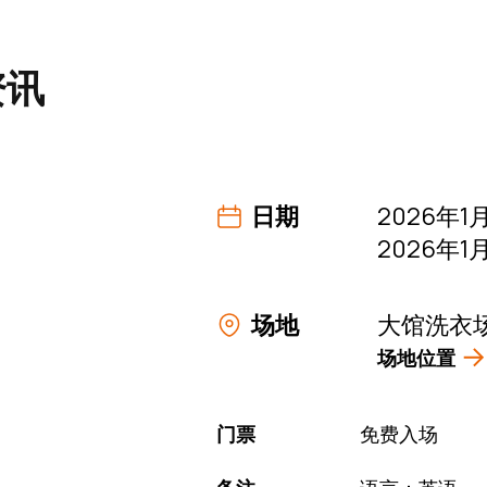
(内容尚未结束)
资讯
日期
2026年1月
2026年1月
场地
大馆洗衣
场地位置
门票
免费入场