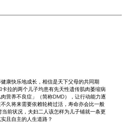
够健康快乐地成长，相信是天下父母的共同期
和卡拉的两个儿子均患有先天性遗传肌肉萎缩病
肉营养不良症」（简称DMD），让行动能力逐
在不久将来需要依赖轮椅过活，寿命亦会比一般
对当前状况，夫妇二人该怎样为儿子铺就一条更
充实且自主的人生道路？