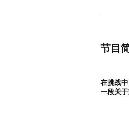
跳回內容目录 
节目
在挑战中
一段关于