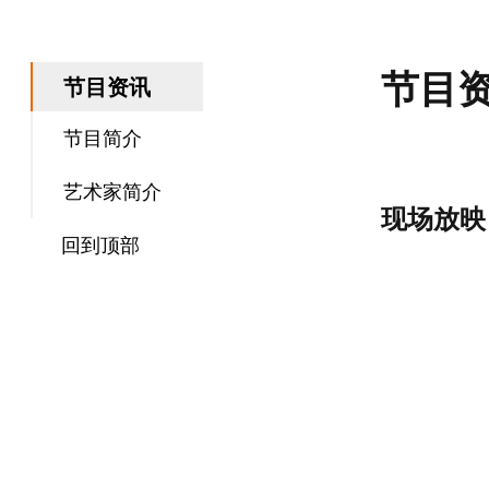
跳回內容目录 
节目
节目资讯
节目简介
艺术家简介
现场放映
回到顶部