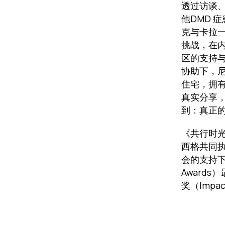
透过访谈
他DMD 
克与卡拉
挑战，在内
区的支持与
协助下，
住宅，拥有
真实分享
到：真正
《共行时
西格共同
会的支持下
Award
奖（Impac