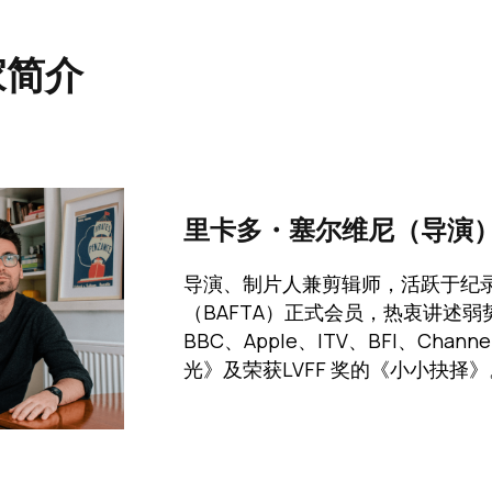
(内容尚未结束)
家简介
里卡多・塞尔维尼（导演
导演、制片人兼剪辑师，活跃于纪
（BAFTA）正式会员，热衷讲述弱势群
BBC、Apple、ITV、BFI、Ch
光》及荣获LVFF 奖的《小小抉择》