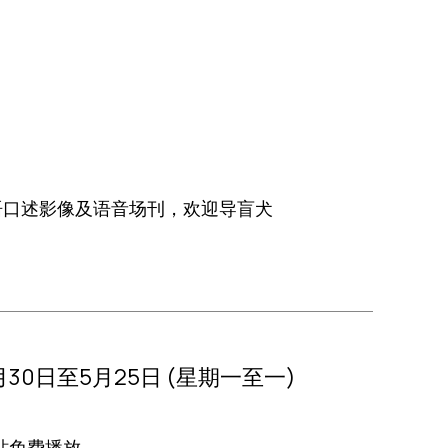
语口述影像及语音场刊，欢迎导盲犬
月30日至5月25日 (星期一至一)
站免费播放