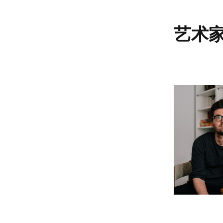
跳回內容目录 
艺术
图像