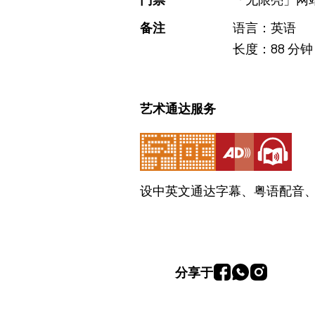
备注
语言：英语
长度：88 分钟
艺术通达服务
设中英文通达字幕、粤语配音
分享于