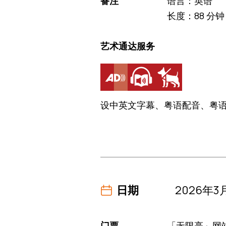
备注
语言：英语
长度：88 分钟
艺术通达服务
设中英文字幕、粤语配音、粤
日期
2026年3
门票
「无限亮」网