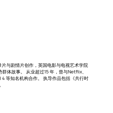
）
录片与剧情片创作，英国电影与电视艺术学院
体故事。 从业超过15 年，曾与Netflix、
annel 4 等知名机构合作。 执导作品包括《共行时
。