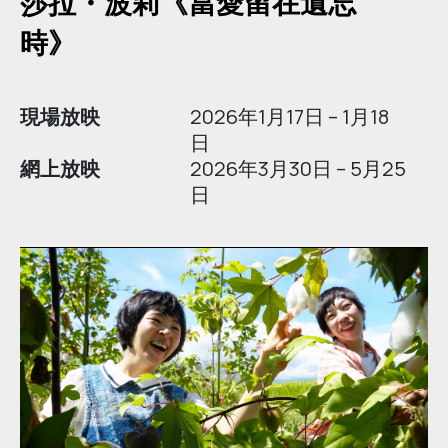
莎拉・波莉《當愛留在遺忘
時》
現場放映
2026年1月17日 – 1月18
日
網上放映
2026年3月30日 – 5月25
日