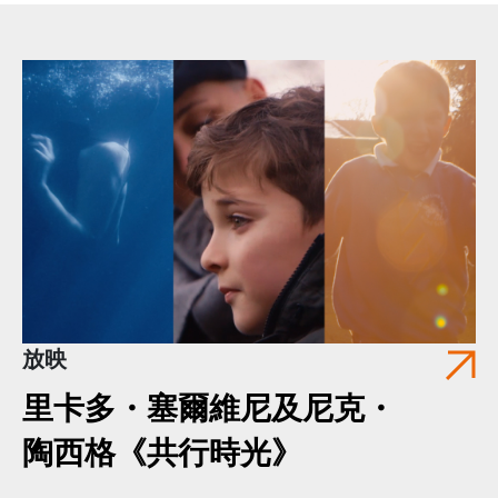
放映
里卡多・塞爾維尼及尼克・
陶西格《共行時光》