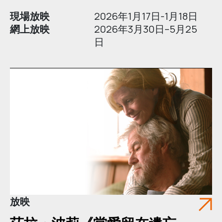
現場放映
2026年1月17日-1月18日
網上放映
2026年3月30日–5月25
日
放映