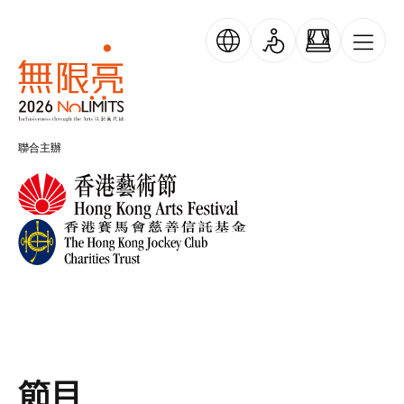
移至主內容
跳過橫幅輪播
無限亮
聯合主辦
節目