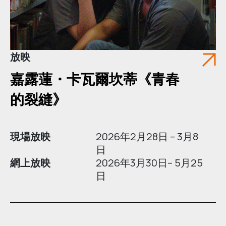
放映
嘉露蓮・卡瓦爾坎蒂《青春
的裂縫》
現場放映
2026年2月28日 – 3月8
日
網上放映
2026年3月30日– 5月25
日