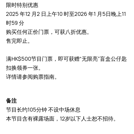
限时特别优惠
2025 年12 月2 日上午10 时至2026 年1 月5日晚上11
时59 分
购买任何正价门票，可获八折优惠。
售完即止。
满HK$500节目门票，即可获赠“无限亮”盲盒公仔匙
扣换领券一张。
详情请参阅购票指南。
备注
节目长约105分钟 不设中场休息
本节目含有裸露场面，12岁以下人士恕不招待。