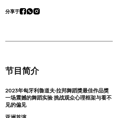
分享于
节目简介
2023年匈牙利魯道夫‧拉邦舞蹈獎最佳作品獎
一场震撼的舞蹈实验 挑战观众心理框架与看不
见的偏见
亚洲首演