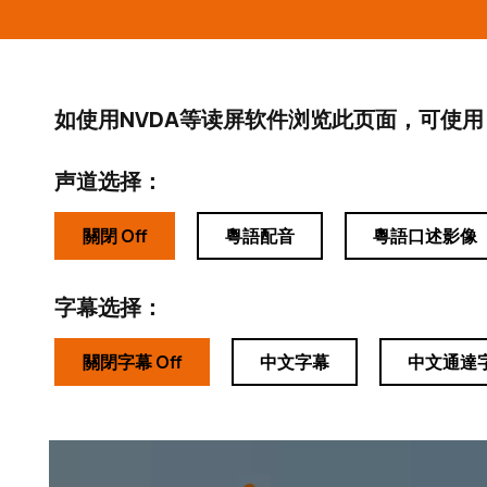
如使用NVDA等读屏软件浏览此页面，可使用
声道选择：
關閉 Off
粵語配音
粵語口述影像
字幕选择：
關閉字幕 Off
中文字幕
中文通達