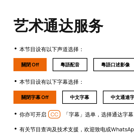
艺术通达服务
本节目设有以下声道选择：
關閉 Off
粵語配音
粵語口述影像
本节目设有以下字幕选择：
關閉字幕 Off
中文字幕
中文通達
你亦可开启
CC
「字幕」选单，选择通达字幕
有关节目查询及技术支援，欢迎致电或WhatsApp：