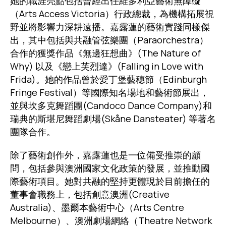
她的職涯亮點包括曾經出任維多利亞藝術無障礙
（Arts Access Victoria）行政總裁，為機構拓展視
野並將影響力深耕遠播。嘉露蓮的藝術實踐同樣傑
出，其中包括與共融管弦樂團（Paraorchestra）
合作的獲獎作品《無邊狂想曲》(The Nature of
Why) 以及《戀上芙烈達》(Falling in Love with
Frida)。她的作品曾於愛丁堡藝穗節（Edinburgh
Fringe Festival）等國際知名場地和藝術節展出，
並與坎多克舞蹈團(Candoco Dance Company)和
瑞典的斯堪尼舞蹈劇場(Skåne Dansteater) 等著名
團隊合作。
除了藝術創作外，嘉露蓮也是一位備受推崇的顧
問，包括參與澳洲國家文化政策的發展，並推動國
際藝術項目。她對共融的堅持更體現於目前擔任的
董事會職務上，包括創意澳洲(Creative
Australia)、墨爾本藝術中心（Arts Centre
Melbourne）、澳洲劇場網絡（Theatre Network