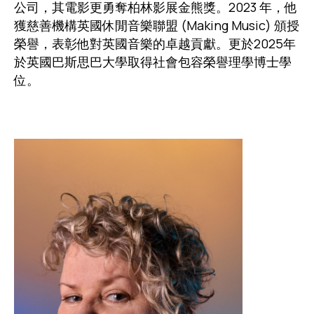
公司，其電影更勇奪柏林影展金熊獎。2023 年，他
獲慈善機構英國休閒音樂聯盟 (Making Music) 頒授
榮譽，表彰他對英國音樂的卓越貢獻。更於2025年
於英國巴斯思巴大學取得社會包容榮譽理學博士學
位。
圖片