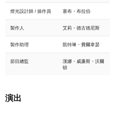
燈光設計師 / 操作員
塞布・布拉伯
製作人
艾莉・德古德尼斯
製作助理
凱特琳・費爾韋瑟
節目總監
漢娜・威廉斯・沃爾
頓
演出