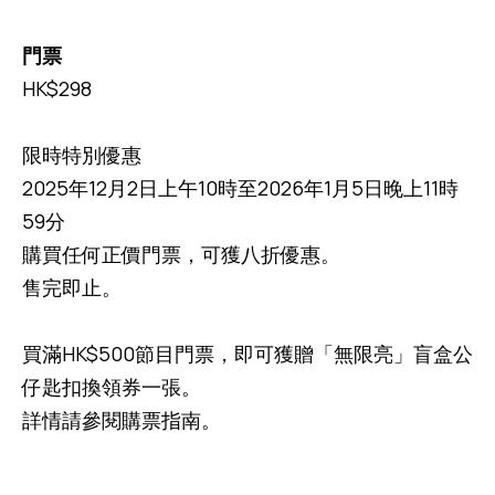
門票
HK$298
限時特別優惠
2025年12月2日上午10時至2026年1月5日晚上11時
59分
購買任何正價門票，可獲八折優惠。
售完即止。
買滿HK$500節目門票，即可獲贈「無限亮」盲盒公
仔匙扣換領券一張。
詳情請參閱購票指南。