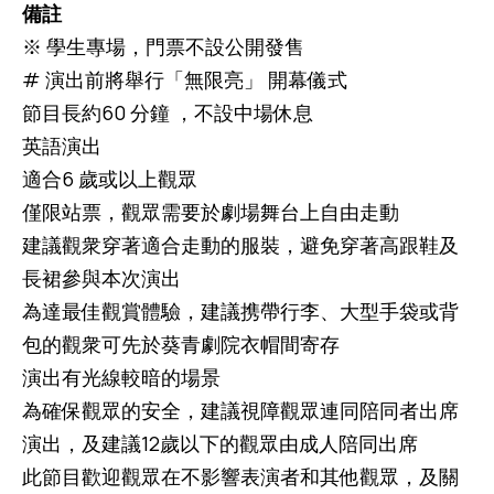
備註
※ 學生專場，門票不設公開發售
# 演出前將舉行「無限亮」 開幕儀式
節目長約60 分鐘 ，不設中場休息
英語演出
適合6 歲或以上觀眾
僅限站票，觀眾需要於劇場舞台上自由走動
建議觀衆穿著適合走動的服裝，避免穿著高跟鞋及
長裙參與本次演出
為達最佳觀賞體驗，建議携帶行李、大型手袋或背
包的觀衆可先於葵青劇院衣帽間寄存
演出有光線較暗的場景
為確保觀眾的安全，建議視障觀眾連同陪同者出席
演出，及建議12歲以下的觀眾由成人陪同出席
此節目歡迎觀眾在不影響表演者和其他觀眾，及關